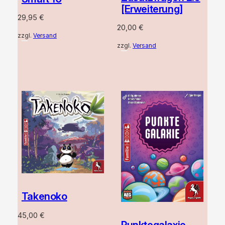
[Erweiterung]
29,95
€
20,00
€
zzgl.
Versand
zzgl.
Versand
Takenoko
45,00
€