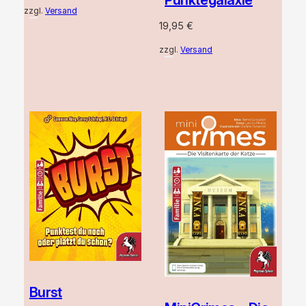
Punktegalaxie
zzgl.
Versand
19,95
€
zzgl.
Versand
Burst