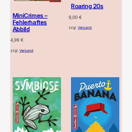
Roaring 20s
MiniCrimes –
9,00
€
Fehlerhaftes
Abbild
zzgl.
Versand
4,99
€
zzgl.
Versand