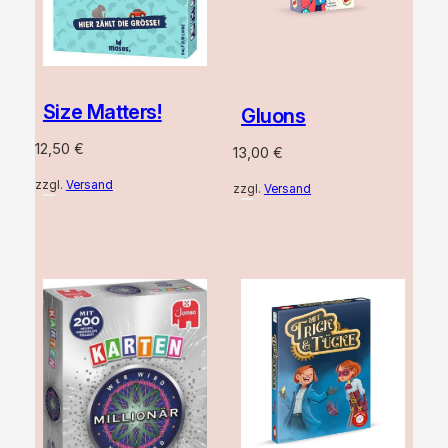
Size Matters!
Gluons
12,50
€
13,00
€
zzgl.
Versand
zzgl.
Versand