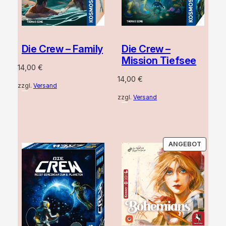
Die Crew – Family
Die Crew –
Mission Tiefsee
14,00
€
14,00
€
zzgl.
Versand
zzgl.
Versand
PRODU
ANGEBOT
IM
ANGEB