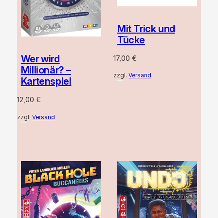
Mit Trick und
Tücke
Wer wird
17,00
€
Millionär? –
zzgl.
Versand
Kartenspiel
12,00
€
zzgl.
Versand