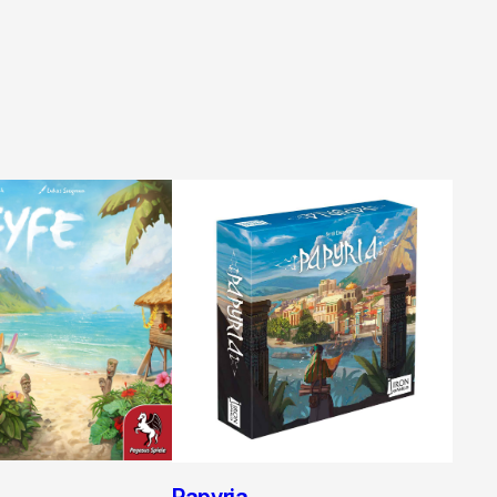
Papyria