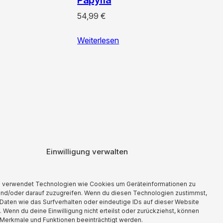
54,99
€
Weiterlesen
Einwilligung verwalten
aft mit Lizenzero eine Kompensation geleistet.
e verwendet Technologien wie Cookies um Geräteinformationen zu
und/oder darauf zuzugreifen. Wenn du diesen Technologien zustimmst,
Daten wie das Surfverhalten oder eindeutige IDs auf dieser Website
. Wenn du deine Einwilligung nicht erteilst oder zurückziehst, können
Merkmale und Funktionen beeinträchtigt werden.