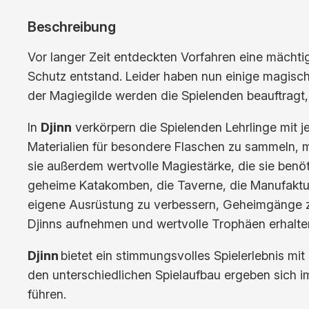
Beschreibung
Vor langer Zeit entdeckten Vorfahren eine mächt
Schutz entstand. Leider haben nun einige magisch
der Magiegilde werden die Spielenden beauftragt,
In
Djinn
verkörpern die Spielenden Lehrlinge mit je
Materialien für besondere Flaschen zu sammeln, m
sie außerdem wertvolle Magiestärke, die sie benö
geheime Katakomben, die Taverne, die Manufaktur
eigene Ausrüstung zu verbessern, Geheimgänge zu
Djinns aufnehmen und wertvolle Trophäen erhalten
Djinn
bietet ein stimmungsvolles Spielerlebnis mi
den unterschiedlichen Spielaufbau ergeben sich 
führen.