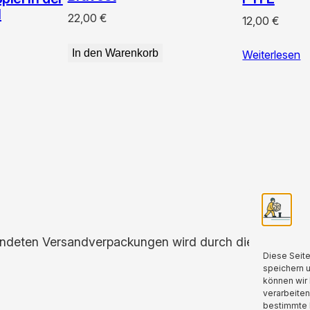
l
22,00
€
12,00
€
In den Warenkorb
Weiterlesen
endeten Versandverpackungen wird durch die Partnersch
Diese Seit
speichern 
können wir 
verarbeiten
bestimmte 