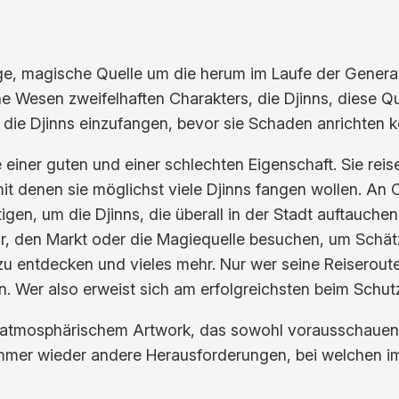
ige, magische Quelle um die herum im Laufe der Genera
e Wesen zweifelhaften Charakters, die Djinns, diese Q
 die Djinns einzufangen, bevor sie Schaden anrichten 
 einer guten und einer schlechten Eigenschaft. Sie rei
it denen sie möglichst viele Djinns fangen wollen. An
tigen, um die Djinns, die überall in der Stadt auftauc
, den Markt oder die Magiequelle besuchen, um Schätze
 entdecken und vieles mehr. Nur wer seine Reiseroute 
. Wer also erweist sich am erfolgreichsten beim Schut
t atmosphärischem Artwork, das sowohl vorausschauende
immer wieder andere Herausforderungen, bei welchen i