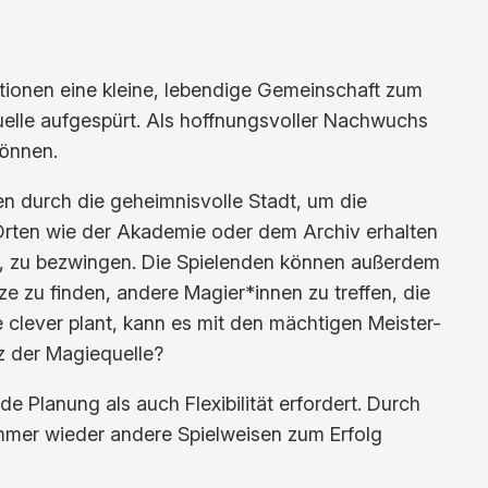
tionen eine kleine, lebendige Gemeinschaft zum
uelle aufgespürt. Als hoffnungsvoller Nachwuchs
können.
sen durch die geheimnisvolle Stadt, um die
 Orten wie der Akademie oder dem Archiv erhalten
hen, zu bezwingen. Die Spielenden können außerdem
 zu finden, andere Magier*innen zu treffen, die
clever plant, kann es mit den mächtigen Meister-
z der Magiequelle?
 Planung als auch Flexibilität erfordert. Durch
mmer wieder andere Spielweisen zum Erfolg