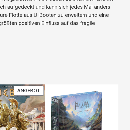
nach aufgedeckt und kann sich jedes Mal anders
ure Flotte aus U-Booten zu erweitern und eine
größten positiven Einfluss auf das fragile
PRODUKT
ANGEBOT
IM
ANGEBOT