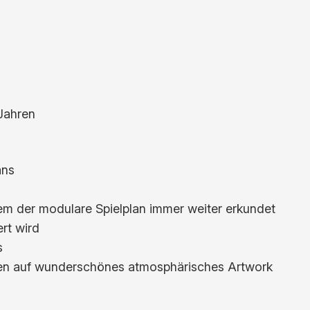
 Jahren
ans
dem der modulare Spielplan immer weiter erkundet
rt wird
s
fen auf wunderschönes atmosphärisches Artwork