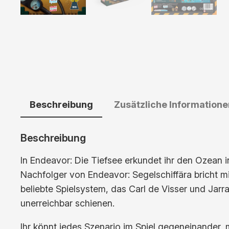
Beschreibung
Zusätzliche Informatione
Beschreibung
In Endeavor: Die Tiefsee erkundet ihr den Ozean in
Nachfolger von Endeavor: Segelschiffära bricht m
beliebte Spielsystem, das Carl de Visser und Jarr
unerreichbar schienen.
Ihr könnt jedes Szenario im Spiel gegeneinander, 