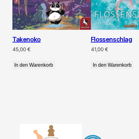
Takenoko
Flossenschlag
45,00
€
41,00
€
In den Warenkorb
In den Warenkorb