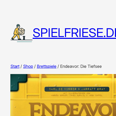
SPIELFRIESE.D
Start
/
Shop
/
Brettspiele
/ Endeavor: Die Tiefsee