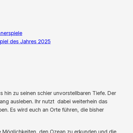
nerspiele
piel des Jahres 2025
s hin zu seinen schier unvorstellbaren Tiefe. Der
ang ausleben. Ihr nutzt dabei weiterhein das
en. Es wird euch an Orte führen, die bisher
ige Möglichkeiten, den Ozean zu erkunden und die