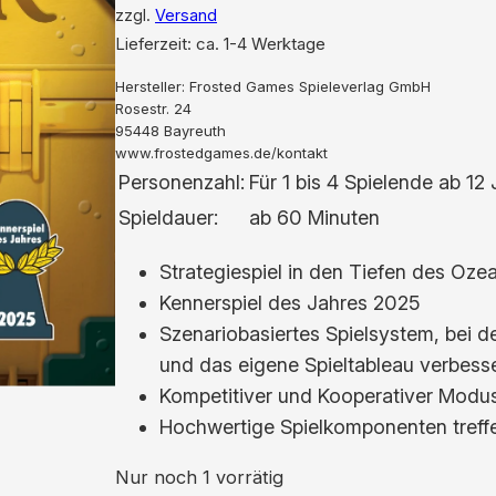
zzgl.
Versand
Lieferzeit: ca. 1-4 Werktage
Hersteller:
Frosted Games Spieleverlag GmbH
Rosestr. 24
95448 Bayreuth
www.frostedgames.de/kontakt
Personenzahl:
Für 1 bis 4 Spielende ab 12
Spieldauer:
ab 60 Minuten
Strategiespiel in den Tiefen des Oze
Kennerspiel des Jahres 2025
Szenariobasiertes Spielsystem, bei 
und das eigene Spieltableau verbesse
Kompetitiver und Kooperativer Modu
Hochwertige Spielkomponenten tref
Nur noch 1 vorrätig