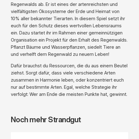
Regenwalds ab. Er ist eines der artenreichsten und
n
vielfältigsten Ökosysteme der Erde und Heimat von
g
10% aller bekannter Tierarten. In diesem Spiel setzt ihr
e
euch für den Schutz dieses wertvollen Lebensraums
ein. Dazu startet ihr im Rahmen einer gemeinnützigen
Organisation ein Projekt für den Erhalt des Regenwalds.
Pflanzt Bäume und Wasserpflanzen, siedelt Tiere an
und verhelft dem Regenwald zu neuem Leben!
Dafür brauchst du Ressourcen, die du aus einem Beutel
ziehst. Sorgt dafür, dass viele verschiedene Arten
zusammen in Harmonie leben, oder konzentriert euch
nur auf bestimmte Arten. Egal, welche Strategie ihr
verfolgt: Wer am Ende die meisten Punkte hat, gewinnt.
Noch mehr Strandgut