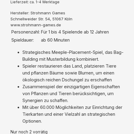
Lieferzeit: ca. 1-4 Werktage
Hersteller:
Strohmann Games
Schnellweider Str. 54, 51067 Köln
www.strohmann-games.de
Personenzahl:
Für 1 bis 4 Spielende ab 12 Jahren
Spieldauer:
ab 60 Minuten
Strategisches Meeple-Placement-Spiel, das Bag-
Building mit Musterbildung kombiniert.
Spieler restaurieren das Land, platzieren Tiere
und pflanzen Bäume sowie Blumen, um einen
ökologisch reichen Dschungel zu erschaffen
Zusammenspiel der einzigartigen Eigenschaften
von Pflanzen und Tieren berücksichtigen, um
Synergien zu schaffen.
Mit über 60.000 Möglichkeiten zur Einrichtung der
Tierkarten und einer Vielzahl an strategischen
Optionen.
Nur noch 2 vorrätig