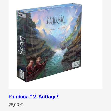
Pandoria * 2. Auflage*
26,00
€