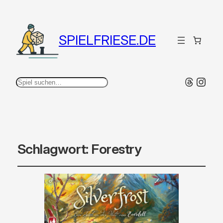
SPIELFRIESE.DE
Thread
Inst
Suchen
Schlagwort:
Forestry