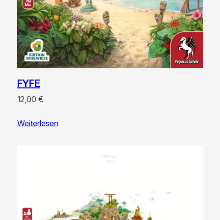
FYFE
12,00
€
Weiterlesen