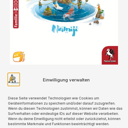
Namiji
Einwilligung verwalten
7,90
€
Weiterlesen
Diese Seite verwendet Technologien wie Cookies um
Geräteinformationen zu speichern und/oder darauf zuzugreifen.
Wenn du diesen Technologien zustimmst, können wir Daten wie das
Surfverhalten oder eindeutige IDs auf dieser Website verarbeiten.
Wenn du deine Einwilligung nicht erteilst oder zurückziehst, können
bestimmte Merkmale und Funktionen beeinträchtigt werden.
Für alle verwendeten Versandverpackungen