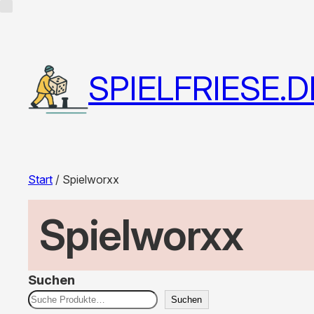
SPIELFRIESE.D
Start
/ Spielworxx
Spielworxx
Suchen
Suchen