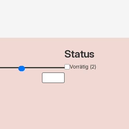
Status
Verfügbarkeit
Vorrätig
(
2
)