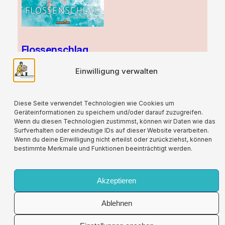
Flossenschlag
41,00
€
Einwilligung verwalten
zzgl.
Versand
Diese Seite verwendet Technologien wie Cookies um
Geräteinformationen zu speichern und/oder darauf zuzugreifen.
Wenn du diesen Technologien zustimmst, können wir Daten wie das
Surfverhalten oder eindeutige IDs auf dieser Website verarbeiten.
Wenn du deine Einwilligung nicht erteilst oder zurückziehst, können
bestimmte Merkmale und Funktionen beeinträchtigt werden.
Für alle verwendeten Versandverpackungen
wird durch die Partnerschaft mit Lizenzero eine
Kompensation geleistet.
Akzeptieren
Ablehnen
Impressum
Allgemeine
Vertrag