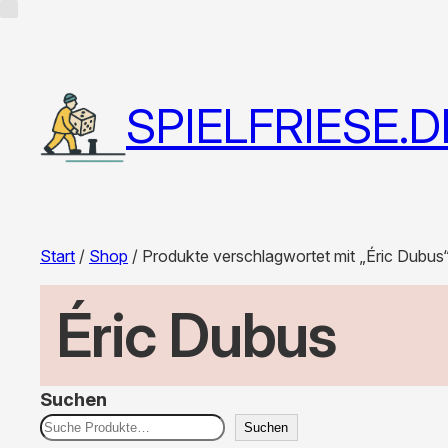
SPIELFRIESE.D
Start
/
Shop
/ Produkte verschlagwortet mit „Éric Dubus
Éric Dubus
Suchen
Suchen