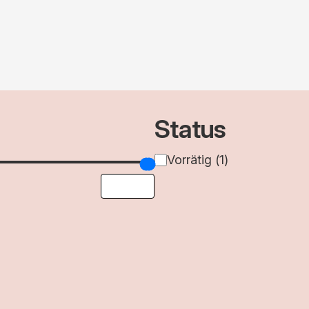
Status
Verfügbarkeit
Vorrätig
(
1
)