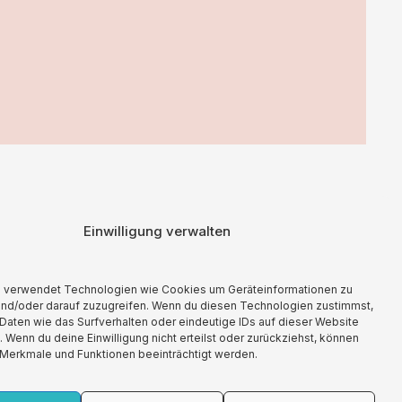
Einwilligung verwalten
aft mit Lizenzero eine Kompensation geleistet.
e verwendet Technologien wie Cookies um Geräteinformationen zu
und/oder darauf zuzugreifen. Wenn du diesen Technologien zustimmst,
Daten wie das Surfverhalten oder eindeutige IDs auf dieser Website
. Wenn du deine Einwilligung nicht erteilst oder zurückziehst, können
Merkmale und Funktionen beeinträchtigt werden.
Impressum