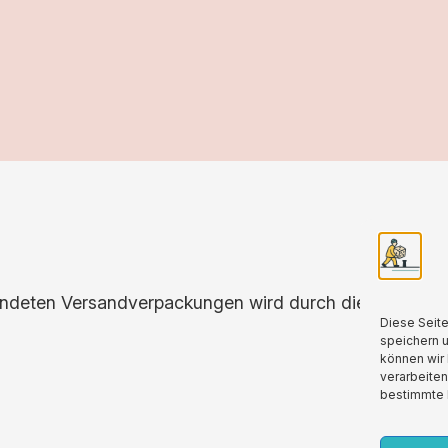
endeten Versandverpackungen wird durch die Partnersch
Diese Seit
speichern 
können wir 
verarbeiten
bestimmte 