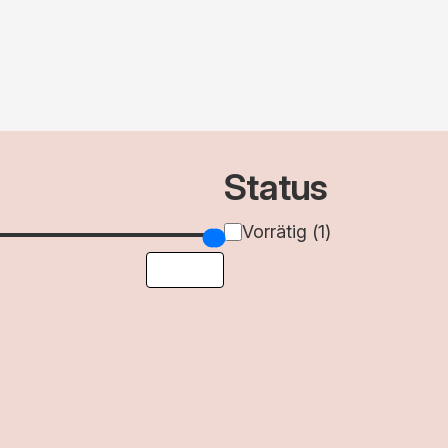
Status
Verfügbarkeit
Vorrätig
(
1
)