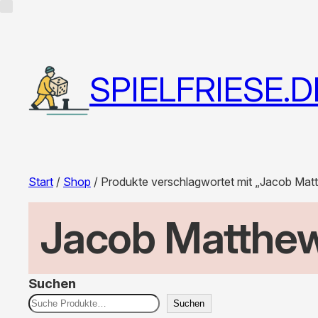
SPIELFRIESE.D
Start
/
Shop
/ Produkte verschlagwortet mit „Jacob Mat
Jacob Matthe
Suchen
Suchen