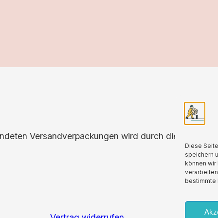
endeten Versandverpackungen wird durch die Partnersch
Diese Seit
speichern 
können wir 
verarbeiten
bestimmte 
Akz
Vertrag widerrufen