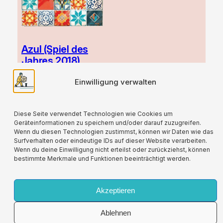
Azul (Spiel des
Jahres 2018)
37,90
€
Einwilligung verwalten
zzgl.
Versand
Diese Seite verwendet Technologien wie Cookies um
Geräteinformationen zu speichern und/oder darauf zuzugreifen.
Wenn du diesen Technologien zustimmst, können wir Daten wie das
Surfverhalten oder eindeutige IDs auf dieser Website verarbeiten.
Wenn du deine Einwilligung nicht erteilst oder zurückziehst, können
bestimmte Merkmale und Funktionen beeinträchtigt werden.
Für alle verwendeten Versandverpackungen
wird durch die Partnerschaft mit Lizenzero eine
Kompensation geleistet.
Akzeptieren
Ablehnen
Impressum