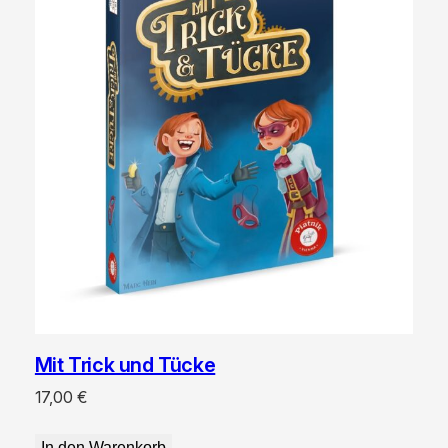
Mit Trick und Tücke
17,00
€
In den Warenkorb