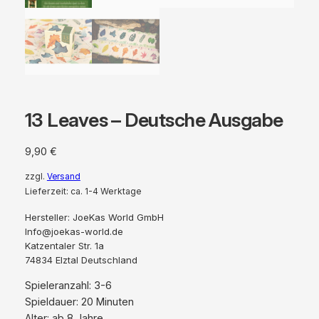
13 Leaves – Deutsche Ausgabe
9,90
€
zzgl.
Versand
Lieferzeit: ca. 1-4 Werktage
Hersteller:
JoeKas World GmbH
Info@joekas-world.de
Katzentaler Str. 1a
74834 Elztal Deutschland
Spieleranzahl: 3-6
Spieldauer: 20 Minuten
Alter: ab 8 Jahre