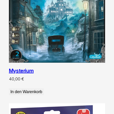
Mysterium
40,00
€
In den Warenkorb