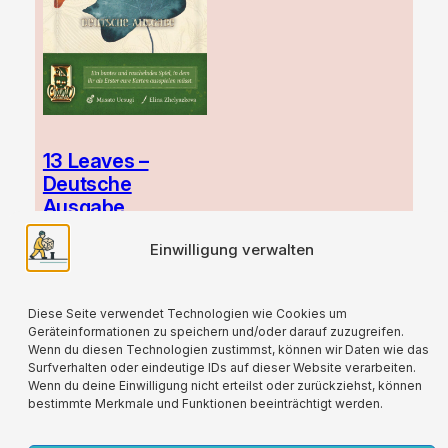
13 Leaves –
Deutsche
Ausgabe
9,90
€
Einwilligung verwalten
zzgl.
Versand
Diese Seite verwendet Technologien wie Cookies um
Geräteinformationen zu speichern und/oder darauf zuzugreifen.
Wenn du diesen Technologien zustimmst, können wir Daten wie das
Surfverhalten oder eindeutige IDs auf dieser Website verarbeiten.
Wenn du deine Einwilligung nicht erteilst oder zurückziehst, können
bestimmte Merkmale und Funktionen beeinträchtigt werden.
Für alle verwendeten Versandverpackungen
wird durch die Partnerschaft mit Lizenzero eine