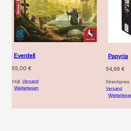
Everdell
Papyria
55,00
€
54,99
€
zzgl.
Versand
Streichpreis
Weiterlesen
Versand
Weiterlese