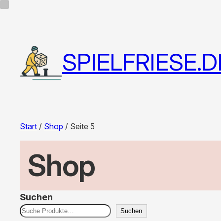
SPIELFRIESE.D
Start
/
Shop
/ Seite 5
Shop
Suchen
Suchen